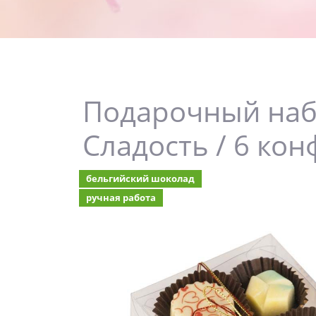
Подарочный набо
Сладость / 6 кон
бельгийский шоколад
ручная работа