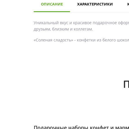
ОПИСАНИЕ
ХАРАКТЕРИСТИКИ
Уникальный вкус и красивое подарочное офор
друзьям, близким и коллегам.
«Соленая сладость» - конфетки из белого шок
П
Подарочные наборы конфет и марм