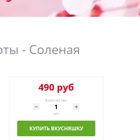
ты - Соленая
490 руб
Количество
шт
КУПИТЬ ВКУСНЯШКУ