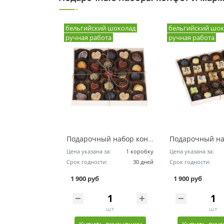
бельгийский шоколад
бельгийский шок
ручная работа
ручная работа
Подарочный набор конфет ручной работы - Сладкоежка / 25 конфет
Цена указана за:
1 коробку
Цена указана за:
Срок годности:
30 дней
Срок годности:
1 900 руб
1 900 руб
шт
шт