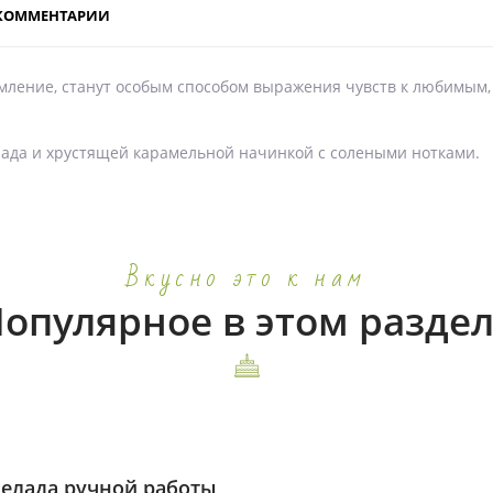
КОММЕНТАРИИ
мление, станут особым способом выражения чувств к любимым,
олада и хрустящей карамельной начинкой с солеными нотками.
Вкусно это к нам
опулярное в этом разде
елада ручной работы