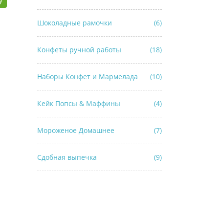
у
Шоколадные рамочки
(6)
Конфеты ручной работы
(18)
Наборы Конфет и Мармелада
(10)
Кейк Попсы & Маффины
(4)
Мороженое Домашнее
(7)
Сдобная выпечка
(9)