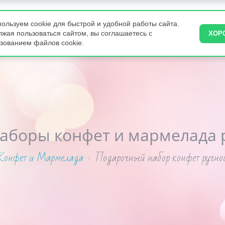
ользуем cookie для быстрой и удобной работы сайта.
ВКУСНЯШКИ
ПИРОГИ
ТОРТЫ НА ЗАКАЗ
КОНДИТЕРА
жая пользоваться сайтом, вы соглашаетесь с
ХОР
зованием файлов cookie.
аборы конфет и мармелада 
Конфет и Мармелада
Подарочный набор конфет ручной