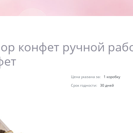
р конфет ручной рабо
фет
Цена указана за:
1 коробку
Срок годности:
30 дней