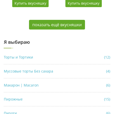
Купить вкусняшку
Купить вкусняшку
показать ещё вкусняшки
Я выбираю
Торты и Тортики
(12)
Муссовые торты Без сахара
(4)
Макарон | Macaron
(6)
Пирожные
(15)
Пироги
(6)