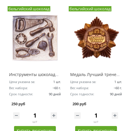
бельгийский шоколад
бельгийский шоколад
Инструменты шоколадный набор
Медаль Лучший тренер шоколадный набор
Цена указана за:
1 шт.
Цена указана за:
1 шт.
Вес набора:
~60 г.
Вес набора:
~60 г.
Срок годности:
90 дней
Срок годности:
90 дней
250 руб
200 руб
шт
шт
Купить вкусняшку
Купить вкусняшку