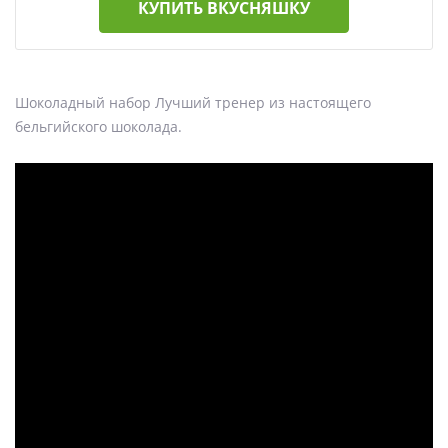
КУПИТЬ ВКУСНЯШКУ
Шоколадный набор Лучший тренер из настоящего
бельгийского шоколада.