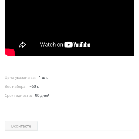
Цена указана за:
1 шт.
Вес набора:
~60 г.
Срок годности:
90 дней
Вконтакте