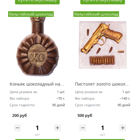
бельгийский шоколад
бельгийский шоколад
Коньяк шоколадный набор
Пистолет золото шоколадный набор
Цена указана за:
1 шт.
Цена указана за:
1 шт.
Вес набора:
~70 г.
Вес набора:
~140 г.
Срок годности:
90 дней
Срок годности:
90 дней
200 руб
500 руб
шт
шт