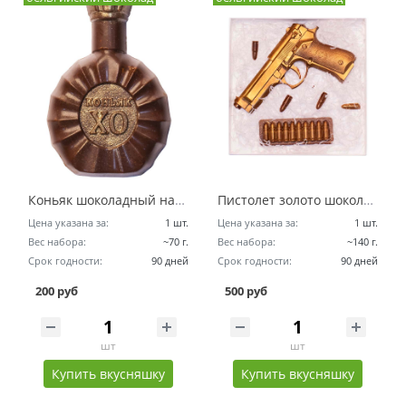
Коньяк шоколадный набор
Пистолет золото шоколадный набор
Цена указана за:
1 шт.
Цена указана за:
1 шт.
Вес набора:
~70 г.
Вес набора:
~140 г.
Срок годности:
90 дней
Срок годности:
90 дней
200 руб
500 руб
шт
шт
Купить вкусняшку
Купить вкусняшку