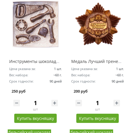
Инструменты шоколадный набор
Медаль Лучший тренер шоколадный набор
Цена указана за:
1 шт.
Цена указана за:
1 шт.
Вес набора:
~60 г.
Вес набора:
~60 г.
Срок годности:
90 дней
Срок годности:
90 дней
250 руб
200 руб
шт
шт
Купить вкусняшку
Купить вкусняшку
бельгийский шоколад
бельгийский шоколад