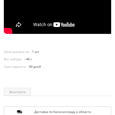
Цена указана за:
1 шт.
Вес набора:
~40 г.
Срок годности:
90 дней
Вконтакте
Доставка по Калининграду и области