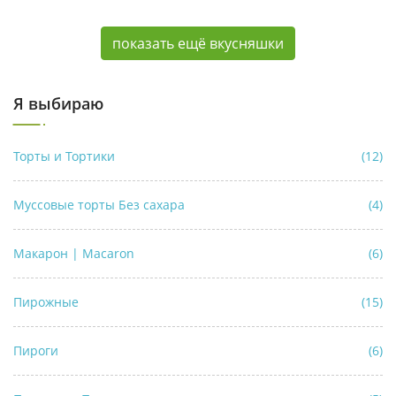
показать ещё вкусняшки
Я выбираю
Торты и Тортики
(12)
Муссовые торты Без сахара
(4)
Макарон | Macaron
(6)
Пирожные
(15)
Пироги
(6)