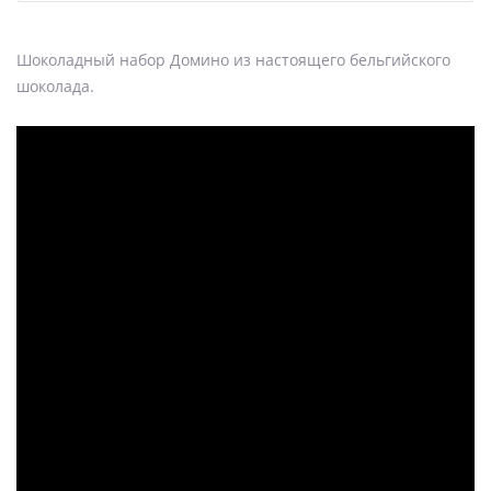
Шоколадный набор Домино из настоящего бельгийского
шоколада.