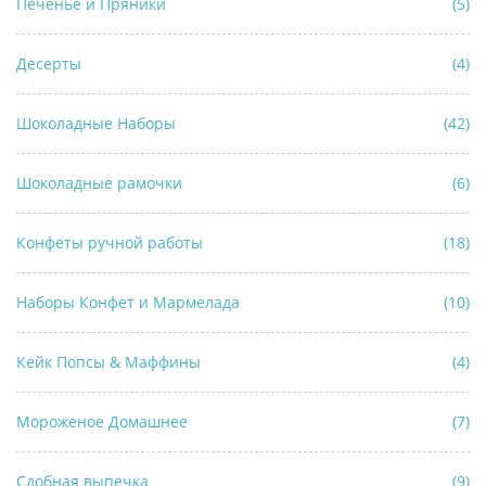
Печенье и Пряники
(5)
Десерты
(4)
Шоколадные Наборы
(42)
Шоколадные рамочки
(6)
Конфеты ручной работы
(18)
Наборы Конфет и Мармелада
(10)
Кейк Попсы & Маффины
(4)
Мороженое Домашнее
(7)
Сдобная выпечка
(9)