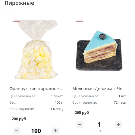
Пирожные
Французское пирожное Безе (меренга) за 100 грамм
Молочная Девочка с Черникой
Цена указана за:
1 пакет
Цена указана за:
1 шт
Вес:
100 г
Срок годности:
72 часа
Срок годности:
1 месяц
265 руб
200 руб
шт