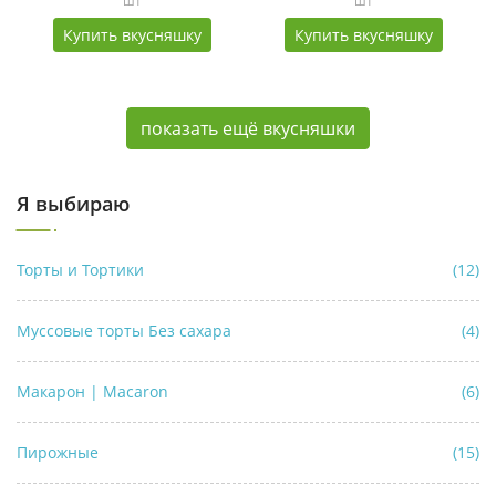
шт
шт
Купить вкусняшку
Купить вкусняшку
показать ещё вкусняшки
Я выбираю
Торты и Тортики
(12)
Муссовые торты Без сахара
(4)
Макарон | Macaron
(6)
Пирожные
(15)