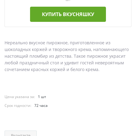
КУПИТЬ ВКУСНЯШКУ
Нереально вкусное пирожное, приготовленное из
шоколадных коржей и творожного крема, напоминающего
настоящий пломбир из детства. Такое пирожное украсит
любой праздничный стол и удивит гостей невероятным
сочетанием красных коржей и белого крема.
Цена указана за:
1 шт
Срок годности:
72 часа
Вконтакте