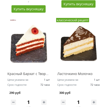
г
Купить вкусняшку
Купить вкусняшку
классический рецепт
Красный Бархат с Творожным Пломбиром
Ласточкино Молочко
Цена указана за:
1 шт
Цена указана за:
1 шт
Срок годности:
72 часа
Срок годности:
72 часа
290 руб
300 руб