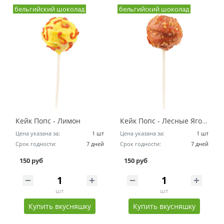
бельгийский шоколад
бельгийский шоколад
Кейк Попс - Лимон
Кейк Попс - Лесные Ягоды
Цена указана за:
1 шт
Цена указана за:
1 шт
Срок годности:
7 дней
Срок годности:
7 дней
150 руб
150 руб
шт
шт
Купить вкусняшку
Купить вкусняшку