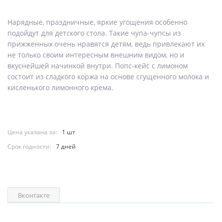
Нарядные, праздничные, яркие угощения особенно
подойдут для детского стола. Такие чупа-чупсы из
прижженных очень нравятся детям, ведь привлекают их
не только своим интересным внешним видом, но и
вкуснейшей начинкой внутри. Попс-кейс с лимоном
состоит из сладкого коржа на основе сгущенного молока и
кисленького лимонного крема.
Цена указана за:
1 шт
Срок годности:
7 дней
Вконтакте