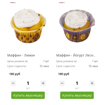
Маффин - Лимон
Маффин - Йогурт Лесные Ягоды
Цена указана за:
1 шт
Цена указана за:
1 шт
Срок годности:
72 часа
Срок годности:
72 часа
180 руб
180 руб
шт
шт
Купить вкусняшку
Купить вкусняшку