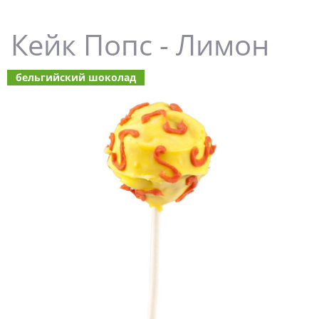
Кейк Попс - Лимон
бельгийский шоколад