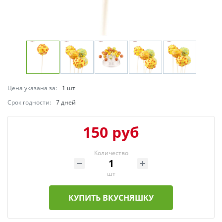
Цена указана за:
1 шт
Срок годности:
7 дней
150 руб
Количество
шт
КУПИТЬ ВКУСНЯШКУ