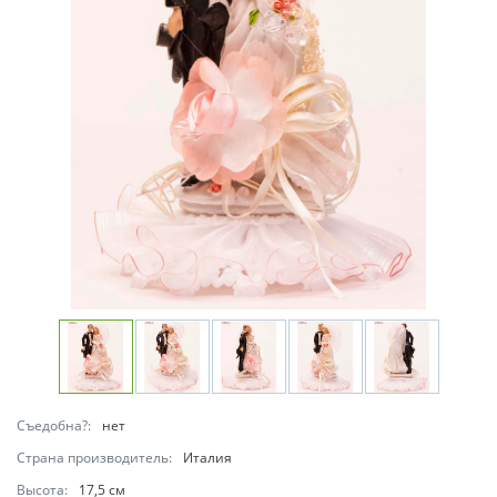
Съедобна?:
нет
Страна производитель:
Италия
Высота:
17,5 см