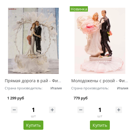
Новинка
Прямая дорога в рай - Фигурка на свадебный торт
Молодожены с розой - Фигурка на свадебный торт
Страна производитель:
Италия
Страна производитель:
Италия
1 299 руб
779 руб
шт
шт
Купить
Купить