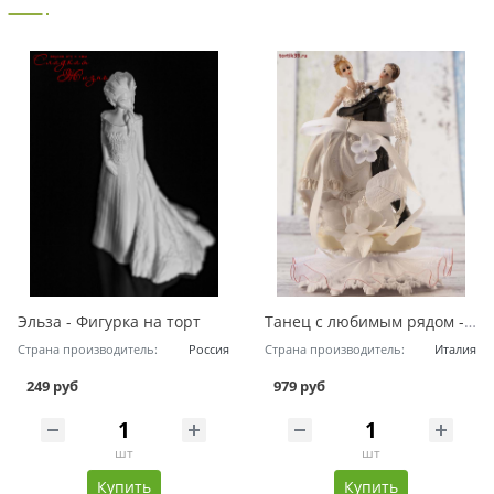
Эльза - Фигурка на торт
Танец с любимым рядом - Фигурка на свадебный торт
Страна производитель:
Россия
Страна производитель:
Италия
249 руб
979 руб
шт
шт
Купить
Купить