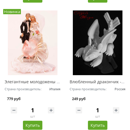
Новинка
Элегантные молодожены - Фигурка на свадебный торт
Влюбленный дракончик - Фигурка на торт
Страна производитель:
Италия
Страна производитель:
Россия
779 руб
249 руб
шт
шт
Купить
Купить