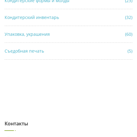
Кондитерские формы и молды
(23)
Кондитерский инвентарь
(32)
Упаковка, украшения
(60)
Съедобная печать
(5)
Контакты