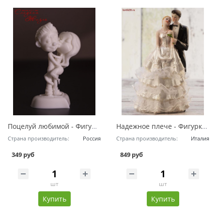
Поцелуй любимой - Фигурка на свадебный торт
Надежное плече - Фигурка на свадебный торт
Страна производитель:
Россия
Страна производитель:
Италия
349 руб
849 руб
шт
шт
Купить
Купить