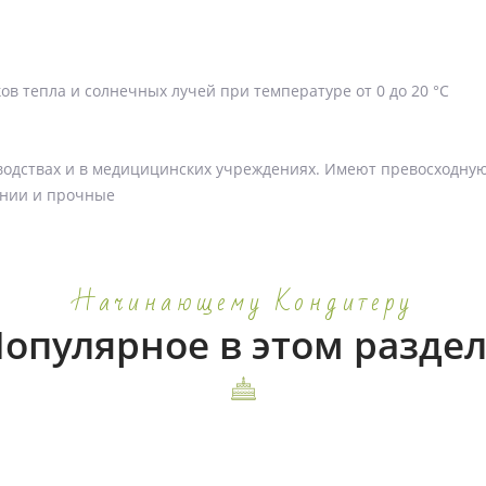
ов тепла и солнечных лучей при температуре от 0 до 20 °C
водствах и в медицицинских учреждениях. Имеют превосходну
ении и прочные
Начинающему Кондитеру
опулярное в этом разде