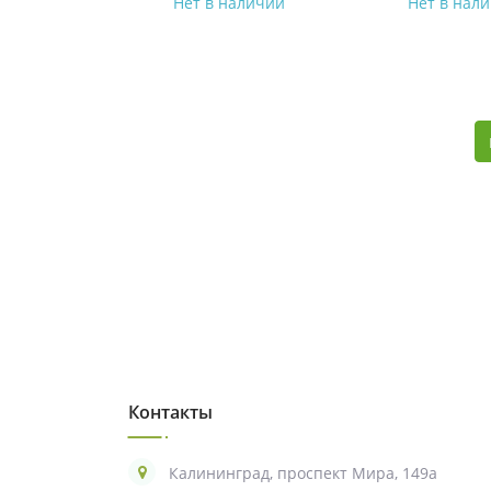
Нет в наличии
Нет в нал
Контакты
Калининград, проспект Мира, 149а