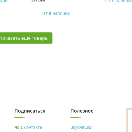
399 руб
ичии
Нет в наличи
Нет в наличии
показать ещё товары
Подписаться
Полезное
ВКонтакте
Вкусняшки