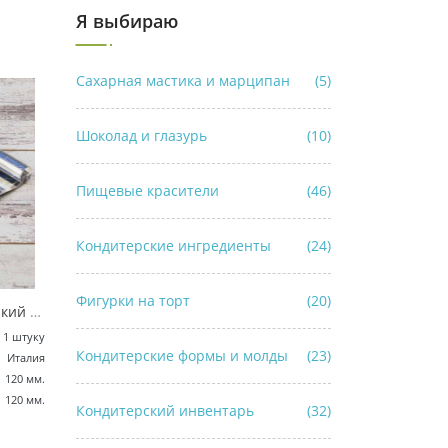
Я выбираю
Сахарная мастика и марципан
(5)
Шоколад и глазурь
(10)
Пищевые красители
(46)
Кондитерские ингредиенты
(24)
Фигурки на торт
(20)
Шпатель кондитерский металлический 120x120 мм
1 штуку
Кондитерские формы и молды
(23)
Италия
120 мм.
120 мм.
Кондитерский инвентарь
(32)