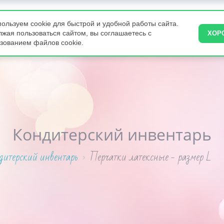
ользуем cookie для быстрой и удобной работы сайта.
ВКУСНЯШКИ
ПИРОГИ
ТОРТЫ НА ЗАКАЗ
КОНДИТЕРА
жая пользоваться сайтом, вы соглашаетесь с
ХОР
зованием файлов cookie.
Кондитерский инвентарь
дитерский инвентарь
Перчатки латексные - размер L