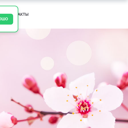
М
КОНТАКТЫ
ОШО