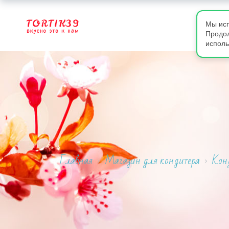
Мы исп
Продол
исполь
Главная
Магазин для кондитера
Кон