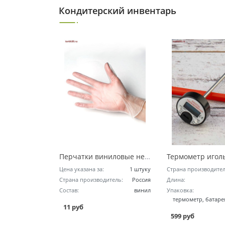
Кондитерский инвентарь
Перчатки виниловые неопудренные - размер L
Цена указана за:
1 штуку
Страна производител
Страна производитель:
Россия
Длина:
Состав:
винил
Упаковка:
термометр, батаре
11 руб
599 руб