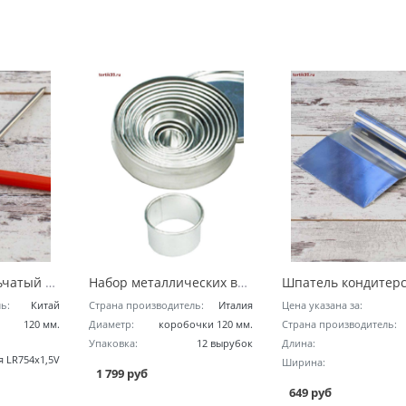
Термометр игольчатый электронный
Набор металлических вырубок - Круг
ь:
Китай
Страна производитель:
Италия
Цена указана за:
120 мм.
Диаметр:
коробочки 120 мм.
Страна производитель:
Упаковка:
12 вырубок
Длина:
я LR754x1,5V
Ширина:
1 799 руб
649 руб