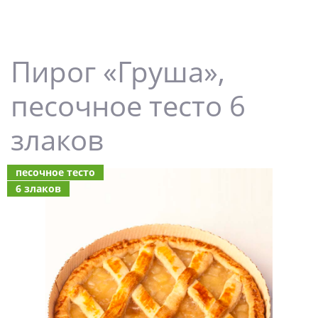
Пирог «Груша»,
песочное тесто 6
злаков
песочное тесто
6 злаков