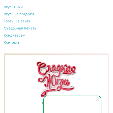
Вкусняшки
Вкусные подарки
Торты на заказ
Съедобная печать
Кондитерам
Контакты
вкусно это к нам