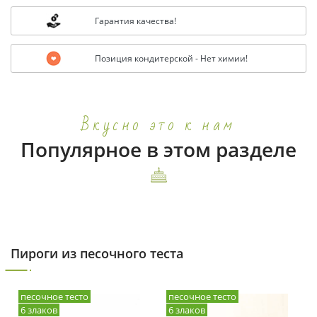
Гарантия качества!
Позиция кондитерской - Нет химии!
Вкусно это к нам
Популярное в этом разделе
Пироги из песочного теста
песочное тесто
песочное тесто
6 злаков
6 злаков