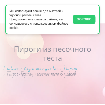
Мы используем cookie для быстрой и
удобной работы сайта.
Продолжая пользоваться сайтом, вы
ХОРОШО
соглашаетесь с использованием файлов
cookie.
Пироги из песочного
теста
Главная
Вкусняшки для вас
Пироги
Пирог «Груша», песочное тесто 6 злаков