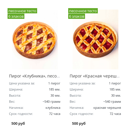
песочное тесто
песочное тесто
6 злаков
6 злаков
Пирог «Клубника», песочное тесто 6 злаков
Пирог «Красная черешня», песочное тесто 6 злаков
Цена указана за:
1 пирог
Цена указана за:
1 пирог
Ширина:
185 мм.
Ширина:
185 мм.
Высота:
30 мм.
Высота:
30 мм.
Вес:
~540 грамм
Вес:
~540 грамм
Начинка:
клубника
Начинка:
красная черешня
Срок годности:
72 часа
Срок годности:
72 часа
500 руб
500 руб