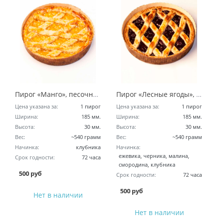
Пирог «Манго», песочное тесто 6 злаков
Пирог «Лесные ягоды», песочное тесто 6 злаков
Цена указана за:
1 пирог
Цена указана за:
1 пирог
Ширина:
185 мм.
Ширина:
185 мм.
Высота:
30 мм.
Высота:
30 мм.
Вес:
~540 грамм
Вес:
~540 грамм
Начинка:
клубника
Начинка:
ежевика, черника, малина,
Срок годности:
72 часа
смородина, клубника
500 руб
Срок годности:
72 часа
500 руб
Нет в наличии
Нет в наличии