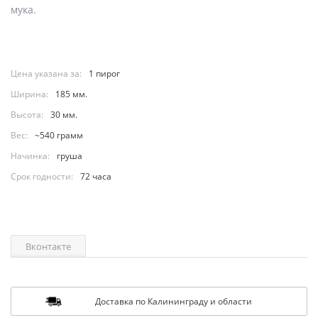
мука.
Цена указана за:
1 пирог
Ширина:
185 мм.
Высота:
30 мм.
Вес:
~540 грамм
Начинка:
груша
Срок годности:
72 часа
Вконтакте
Доставка по Калининграду и области