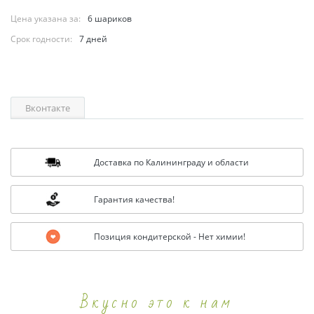
Цена указана за:
6 шариков
Срок годности:
7 дней
Вконтакте
Доставка по Калининграду и области
Гарантия качества!
Позиция кондитерской - Нет химии!
Вкусно это к нам