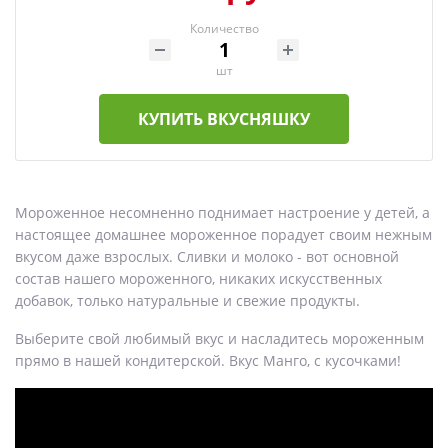
Количество
шт
КУПИТЬ ВКУСНЯШКУ
Мороженное несомненно поднимает настроение у детей, а
настоящее домашнее мороженное порадует своим нежным
вкусом даже взрослых. Сливки и молоко - вот основной
состав нашего мороженного, никаких искусственных
добавок, только натуральные и свежие продукты.
Выберите свой любимый вкус и насладитесь мороженным
прямо в нашей кондитерской. Вкус Манго, с кусочками!