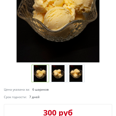
Цена указана за:
6 шариков
Срок годности:
7 дней
300 руб