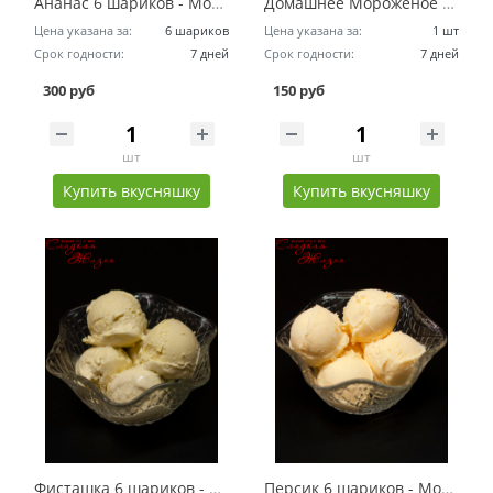
Ананас 6 шариков - Мороженое Домашнее в Креманке
Домашнее Мороженое Рожок
Цена указана за:
6 шариков
Цена указана за:
1 шт
Срок годности:
7 дней
Срок годности:
7 дней
300 руб
150 руб
шт
шт
Купить вкусняшку
Купить вкусняшку
Фисташка 6 шариков - Мороженое Домашнее в Креманке
Персик 6 шариков - Мороженое Домашнее в Креманке