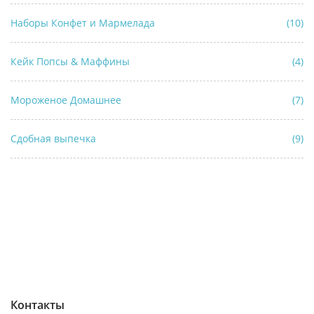
Наборы Конфет и Мармелада
(10)
Кейк Попсы & Маффины
(4)
Мороженое Домашнее
(7)
Сдобная выпечка
(9)
Контакты