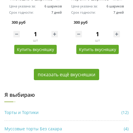
Цена указана за:
6 шариков
Цена указана за:
6 шариков
Срок годности:
7 дней
Срок годности:
7 дней
300 руб
300 руб
шт
шт
Купить вкусняшку
Купить вкусняшку
показать ещё вкусняшки
Я выбираю
Торты и Тортики
(12)
Муссовые торты Без сахара
(4)