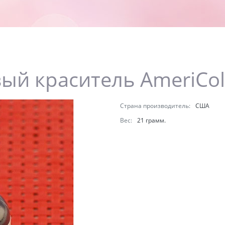
вый краситель AmeriCol
Страна производитель:
США
Вес:
21 грамм.