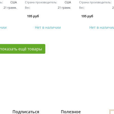
ь:
США
Страна производитель:
США
Страна производитель:
21 грамм.
Вес:
21 грамм.
Вес:
2
195 руб
195 руб
ичии
Нет в наличии
Нет в наличи
показать ещё товары
Подписаться
Полезное