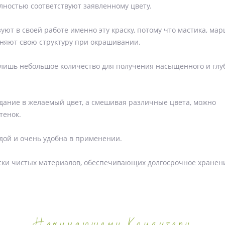
лностью соответствуют заявленному цвету.
т в своей работе именно эту краску, потому что мастика, ма
няют свою структуру при окрашивании.
 лишь небольшое количество для получения насыщенного и глу
дание в желаемый цвет, а смешивая различные цвета, можно
тенок.
дой и очень удобна в применении.
ски чистых материалов, обеспечивающих долгосрочное хранен
Начинающему Кондитеру