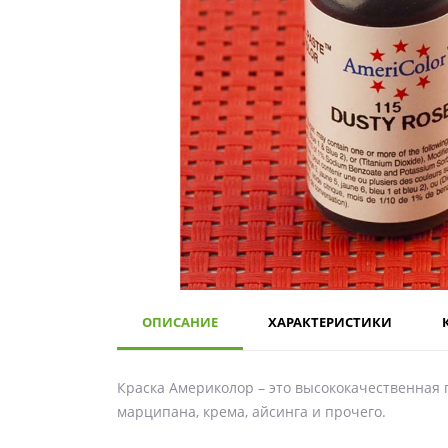
ОПИСАНИЕ
ХАРАКТЕРИСТИКИ
Краска Америколор – это высококачественная 
марципана, крема, айсинга и прочего.