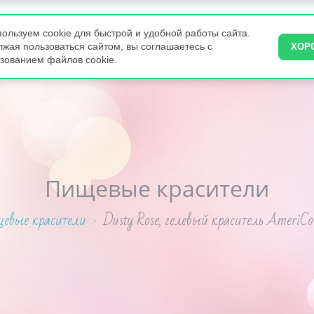
ользуем cookie для быстрой и удобной работы сайта.
ВКУСНЯШКИ
ПИРОГИ
ТОРТЫ НА ЗАКАЗ
КОНДИТЕРА
жая пользоваться сайтом, вы соглашаетесь с
ХОР
зованием файлов cookie.
Пищевые красители
евые красители
Dusty Rose, гелевый краситель AmeriCo