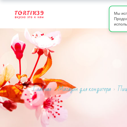
Мы исп
Продол
исполь
Главная
Магазин для кондитера
Пищ