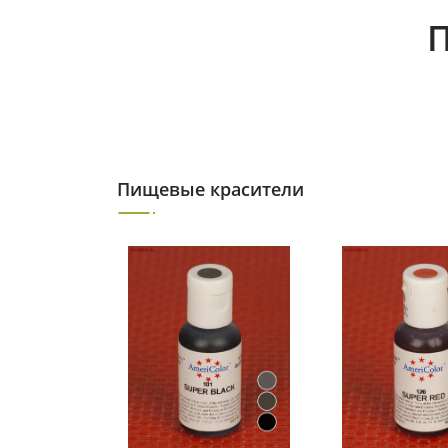
П
Пищевые красители