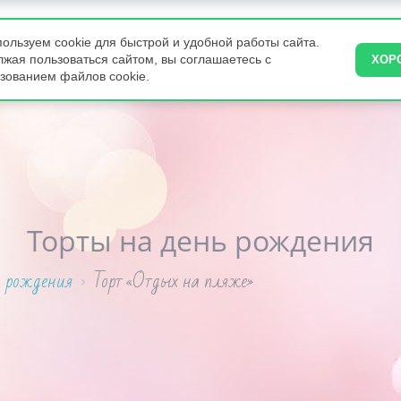
ользуем cookie для быстрой и удобной работы сайта.
ВКУСНЯШКИ
ПИРОГИ
ТОРТЫ НА ЗАКАЗ
КОНДИТЕРА
жая пользоваться сайтом, вы соглашаетесь с
ХОР
зованием файлов cookie.
Торты на день рождения
ь рождения
Торт «Отдых на пляже»