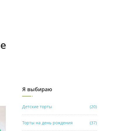
ле
Я выбираю
Детские торты
(20)
Торты на день рождения
(37)