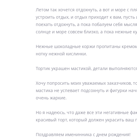
Летом так хочется отдохнуть, а вот и море с п
устроить отдых, и отдых приходит к вам, пусть
поехать отдохнуть, а пока побалуем себя мысля
солнце и море совсем близко, а пока нежные к
Нежные шоколадные коржи пропитаны кремом и
нотку нежной кислинки.
Тортик украшен мастикой, детали выполняются
Хочу попросить моих уважаемых заказчиков, то
мастика не успевает подсохнуть и фигурки нач
очень жаркие.
Но я надеюсь, что даже все эти негативные ф
красивый торт, который должен украсить ваш 
Поздравляем именинника с днем рождения!