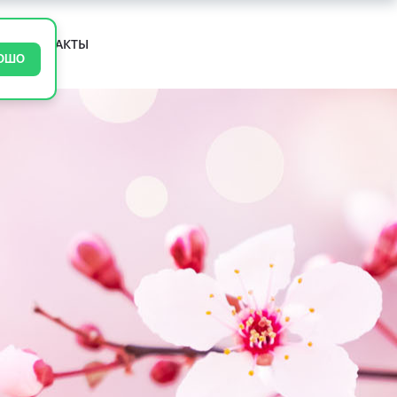
М
КОНТАКТЫ
ОШО