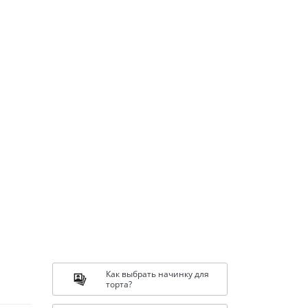
Как выбрать начинку для
торта?