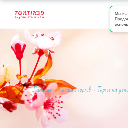
Мы исп
Продол
исполь
Главная
Каталог тортов
Торты на ден