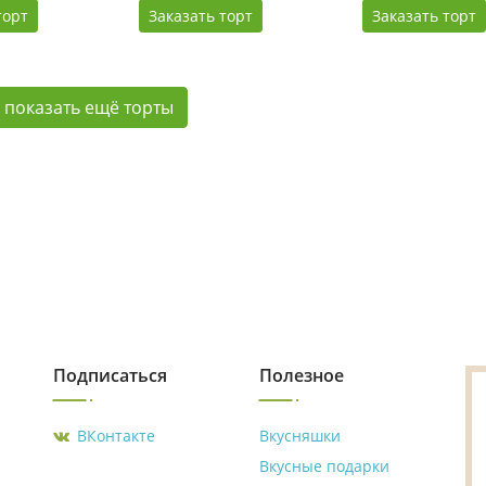
торт
Заказать торт
Заказать торт
показать ещё торты
Подписаться
Полезное
ВКонтакте
Вкусняшки
Вкусные подарки