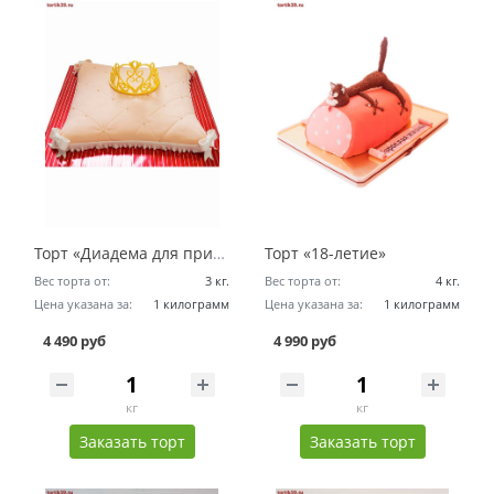
Торт «Диадема для принцессы»
Торт «18-летие»
Вес торта от:
3 кг.
Вес торта от:
4 кг.
Цена указана за:
1 килограмм
Цена указана за:
1 килограмм
4 490 руб
4 990 руб
кг
кг
Заказать торт
Заказать торт