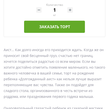
Количество
кг
ЗАКАЗАТЬ ТОРТ
Аист… Как долго иногда его приходится ждать. Когда же он
приносит свой бесценный груз, счастью нет границ,
хочется поделиться радостью со всем миром. Если вы
хотите достойно отметить появление маленького, но такого
важного человечка в вашей семье, торт на рождение
ребенка «Долгожданный аист» как нельзя лучше выразит
переполняющие вас чувства. Также он подойдет для
сладкого стола, организованного в честь встречи из
роддома, или празднования первого годика малыша.
Очаровательный глазастый ребенок из сахарной мастики