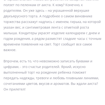
ползет по пеленкам от аиста. К кому? Конечно, к
родителям. Он уже здесь – на украшенной верхушке
двухъярусного торта. А подробнее о самом виновнике
торжества расскажут надпись с именем, гирька, на которой
указан вес, и сантиметровая лента с отметкой роста
малыша. Кондитеры украсят изделие календарем с днем и
годом рождения, а рядом разместят сладкие часы с точным
временем появления на свет. Торт сообщит все самое
важное.
Впрочем, есть то, что невозможно записать буквами и
цифрами, - это счастье родителей. Яркий, искусно
выполненный торт на рождение ребенка поможет
передать надежды, тревоги и любовь плавными линиями,
сочетаниями цветов, вкусов и ароматов. Вы ждали аиста?
Он прилетел!