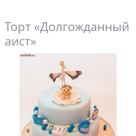
Торт «Долгожданный
аист»