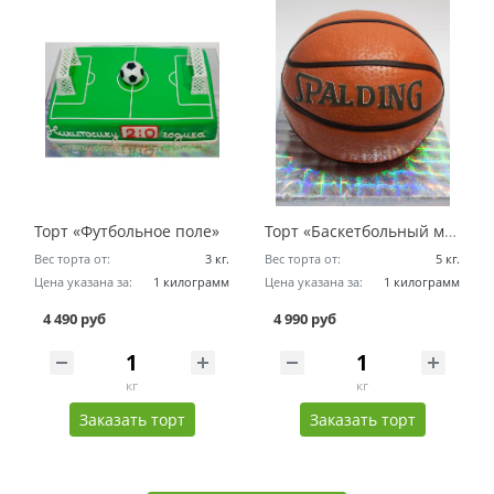
Торт «Футбольное поле»
Торт «Баскетбольный мяч»
Вес торта от:
3 кг.
Вес торта от:
5 кг.
Цена указана за:
1 килограмм
Цена указана за:
1 килограмм
4 490 руб
4 990 руб
кг
кг
Заказать торт
Заказать торт