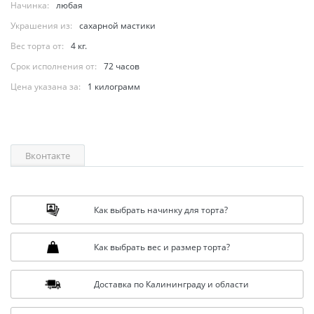
Начинка:
любая
Украшения из:
сахарной мастики
Вес торта от:
4 кг.
Срок исполнения от:
72 часов
Цена указана за:
1 килограмм
Вконтакте
Как выбрать начинку для торта?
Как выбрать вес и размер торта?
Доставка по Калининграду и области