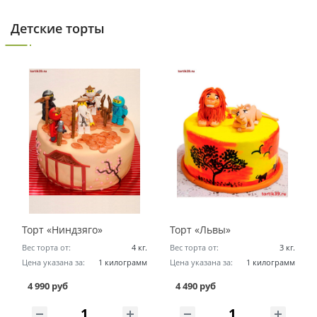
Детские торты
Торт «Ниндзяго»
Торт «Львы»
Вес торта от:
4 кг.
Вес торта от:
3 кг.
Цена указана за:
1 килограмм
Цена указана за:
1 килограмм
4 990 руб
4 490 руб