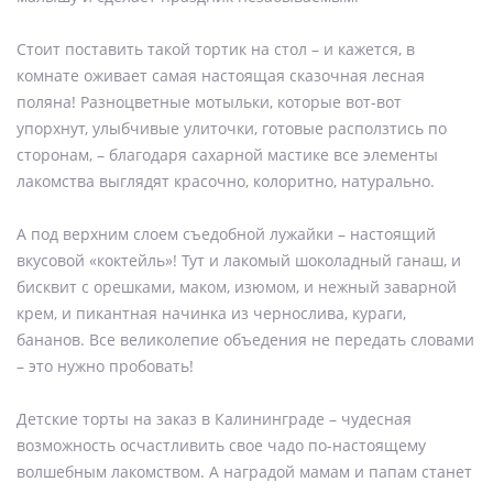
Стоит поставить такой тортик на стол – и кажется, в
комнате оживает самая настоящая сказочная лесная
поляна! Разноцветные мотыльки, которые вот-вот
упорхнут, улыбчивые улиточки, готовые расползтись по
сторонам, – благодаря сахарной мастике все элементы
лакомства выглядят красочно, колоритно, натурально.
А под верхним слоем съедобной лужайки – настоящий
вкусовой «коктейль»! Тут и лакомый шоколадный ганаш, и
бисквит с орешками, маком, изюмом, и нежный заварной
крем, и пикантная начинка из чернослива, кураги,
бананов. Все великолепие объедения не передать словами
– это нужно пробовать!
Детские торты на заказ в Калининграде – чудесная
возможность осчастливить свое чадо по-настоящему
волшебным лакомством. А наградой мамам и папам станет