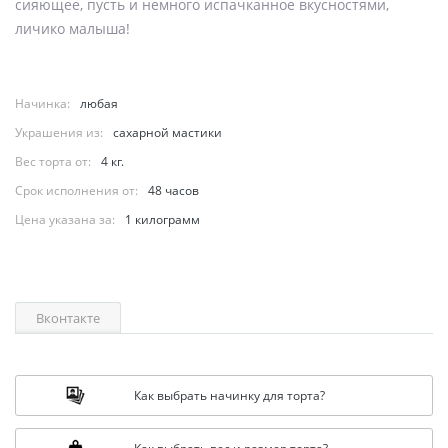
сияющее, пусть и немного испачканное вкусностями,
личико малыша!
Начинка:
любая
Украшения из:
сахарной мастики
Вес торта от:
4 кг.
Срок исполнения от:
48 часов
Цена указана за:
1 килограмм
Вконтакте
Как выбрать начинку для торта?