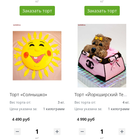
кг
кг
Заказать торт
Заказать торт
Торт «Солнышко»
Торт «Йоркширский Терьер»
Вес торта от:
3 кг.
Вес торта от:
4 кг.
Цена указана за:
1 килограмм
Цена указана за:
1 килограмм
4 490 руб
4 990 руб
кг
кг