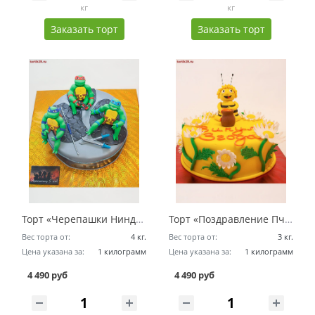
кг
кг
Заказать торт
Заказать торт
Торт «Черепашки Ниндзя - В гости к вам!»
Торт «Поздравление Пчелки Майи»
Вес торта от:
4 кг.
Вес торта от:
3 кг.
Цена указана за:
1 килограмм
Цена указана за:
1 килограмм
4 490 руб
4 490 руб