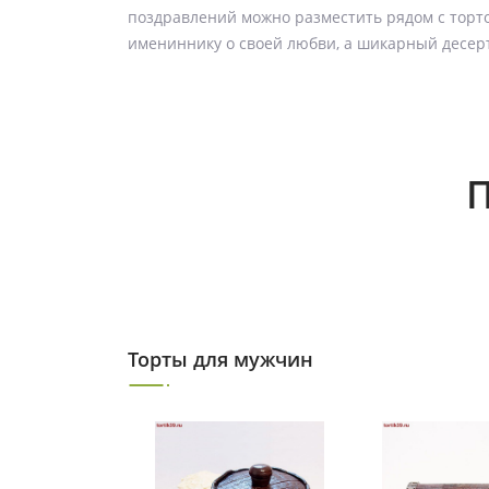
поздравлений можно разместить рядом с торто
имениннику о своей любви, а шикарный десерт
П
Торты для мужчин