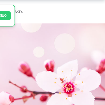
М
КОНТАКТЫ
ОШО