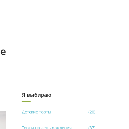
ле
Я выбираю
Детские торты
(20)
Торты на день рождения
(37)