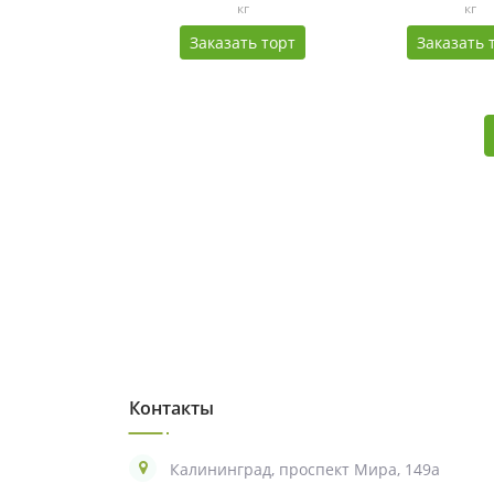
кг
кг
Заказать торт
Заказать 
Контакты
Калининград, проспект Мира, 149а