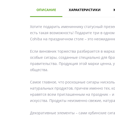
ОПИСАНИЕ
ХАРАКТЕРИСТИКИ
Хотите подарить имениннику статусный презен
есть такая возможность! Подарите три в одном
Cohiba на праздничном столе – это неожидан
Если виновник торжества разбирается в марка
особые сигары, созданные специально для брат
правительства. Продукция этой марки ценна, 
общества.
Самое главное, что роскошные сигары нисколь
натуральных продуктов, причем именно тех, к
нравятся всем приглашенным на праздник – и
искусства. Продукты неизменно свежие, натур
Декоративные элементы – сами кубинские сига