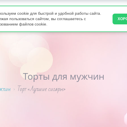
ользуем cookie для быстрой и удобной работы сайта.
ВКУСНЯШКИ
ПИРОГИ
ТОРТЫ НА ЗАКАЗ
КОНДИТЕРА
жая пользоваться сайтом, вы соглашаетесь с
ХОР
зованием файлов cookie.
Торты для мужчин
ужчин
Торт «Лучшие сигары»