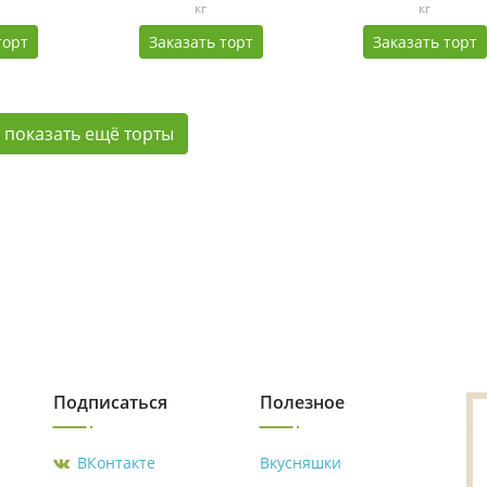
кг
кг
торт
Заказать торт
Заказать торт
показать ещё торты
Подписаться
Полезное
ВКонтакте
Вкусняшки