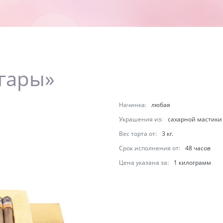
гары»
Начинка:
любая
Украшения из:
сахарной мастики
Вес торта от:
3 кг.
Срок исполнения от:
48 часов
Цена указана за:
1 килограмм