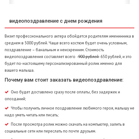
видеопоздравление с днем рождения
Визит профессионального актера обойдется родителям именинника в
среднем в 5000 рублей. Чаще всего костюм будет очень условным,
поздравление – банальным и неискренним. Стоимость
видеопоздравления составляет всего
900 рублей
650 рублей, и это
будет по-настоящему персонализированный ролик именно для
вашего малыша.
Почему вам стоит заказать видеопоздравление:
Оно будет доставлено сразу после оплаты, без задержек и
опозданий;
Чтобы получить личное поздравление любимого героя, малышу не
надо уметь читать или писать;
После просмотра ролик можно скачать на компьютер, залить в
социальные сети или переслать по почте друзьям.