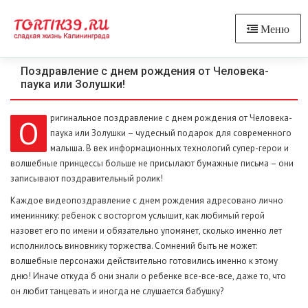
Меню
Поздравление с днем рождения от Человека-
паука или Золушки!
ригинальное поздравление с днем рождения от Человека-
О
паука или Золушки – чудесный подарок для современного
малыша. В век информационных технологий супер-герои и
волшебные принцессы больше не присылают бумажные письма – они
записывают поздравительный ролик!
Каждое видеопоздравление с днем рождения адресовано лично
имениннику: ребенок с восторгом услышит, как любимый герой
назовет его по имени и обязательно упомянет, сколько именно лет
исполнилось виновнику торжества. Сомнений быть не может:
волшебные персонажи действительно готовились именно к этому
дню! Иначе откуда б они знали о ребенке все-все-все, даже то, что
он любит танцевать и иногда не слушается бабушку?