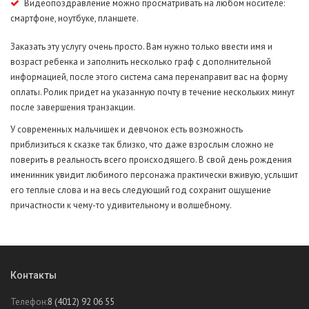
Видеопоздравление можно просматривать на любом носителе:
смартфоне, ноутбуке, планшете.
Заказать эту услугу очень просто. Вам нужно только ввести имя и
возраст ребенка и заполнить несколько граф с дополнительной
информацией, после этого система сама перенаправит вас на форму
оплаты. Ролик придет на указанную почту в течение нескольких минут
после завершения транзакции.
У современных мальчишек и девчонок есть возможность
приблизиться к сказке так близко, что даже взрослым сложно не
поверить в реальность всего происходящего. В свой день рождения
именинник увидит любимого персонажа практически вживую, услышит
его теплые слова и на весь следующий год сохранит ощущение
причастности к чему-то удивительному и волшебному.
Контакты
Телефон:
8 (4012) 92 06 55