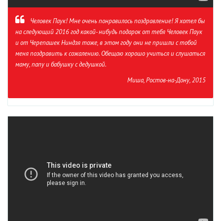
Человек Паук! Мне очень понравилось поздравление! Я хотел бы
на следующий 2016 год какой- нибудь подарок от тебя Человек Паук
и от Черепашек Ниндзя тоже, в этом году они не пришли с тобой
меня поздравить к сожалению. Обещаю хорошо учиться и слушаться
маму, папу и бабушку с дедушкой.
Миша, Ростов-на-Дону, 2015