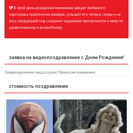
В свой день рождения именинник увидит любимого
персонажа практически вживую, услышит его теплые слова и на
весь следующий год сохранит ощущение причастности к чему-то
удивительному и волшебному.
заявка на видеопоздравление с Днем Рождения!
Заявка временно недоступна! Приносим извинения.
стоимость поздравления