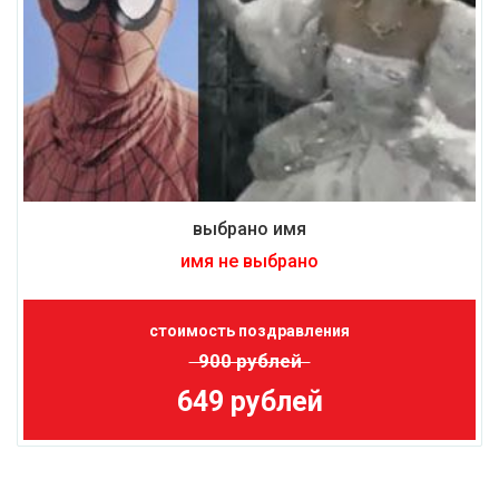
выбрано имя
имя не выбрано
стоимость поздравления
900 рублей
649 рублей